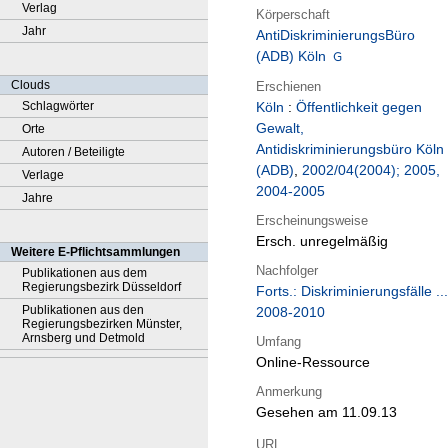
Verlag
Körperschaft
Jahr
AntiDiskriminierungsBüro
(ADB) Köln
Clouds
Erschienen
Schlagwörter
Köln
:
Öffentlichkeit gegen
Gewalt,
Orte
Antidiskriminierungsbüro Köln
Autoren / Beteiligte
(ADB)
,
2002/04(2004); 2005,
Verlage
2004-2005
Jahre
Erscheinungsweise
Ersch. unregelmäßig
Weitere E-Pflichtsammlungen
Nachfolger
Publikationen aus dem
Regierungsbezirk Düsseldorf
Forts.: Diskriminierungsfälle ...
Publikationen aus den
2008-2010
Regierungsbezirken Münster,
Arnsberg und Detmold
Umfang
Online-Ressource
Anmerkung
Gesehen am 11.09.13
URL