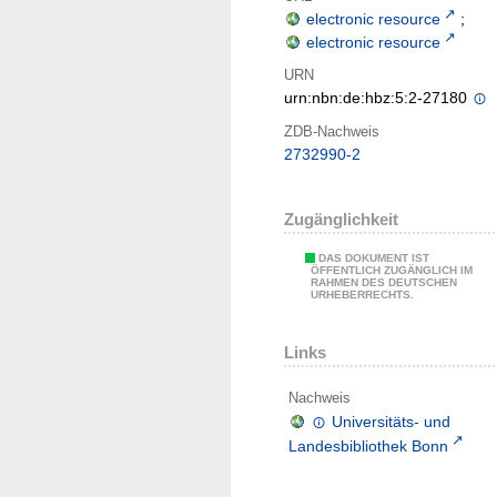
electronic resource
;
electronic resource
URN
urn:nbn:de:hbz:5:2-27180
ZDB-Nachweis
2732990-2
Zugänglichkeit
DAS DOKUMENT IST
ÖFFENTLICH ZUGÄNGLICH IM
RAHMEN DES DEUTSCHEN
URHEBERRECHTS.
Links
Nachweis
Universitäts- und
Landesbibliothek Bonn