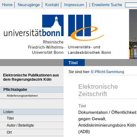
Home
Neuzugänge
Kontakt
Impressum
Erweiterte Suche
Titel
Sie sind hier:
E-Pflicht-Sammlung
Elektronische Publikationen aus
dem Regierungsbezirk Köln
Elektronische
Pflichtabgabe
Zeitschrift
Ablieferungsverfahren
Titel
Listen
Dokumentation / Öffentlichkeit
Titel
gegen Gewalt,
Antidiskriminierungsbüro Köln
Autor / Beteiligte
(ADB)
Ort