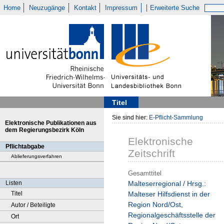
Home
Neuzugänge
Kontakt
Impressum
Erweiterte Suche
Titel
Sie sind hier:
E-Pflicht-Sammlung
Elektronische Publikationen aus
dem Regierungsbezirk Köln
Elektronische
Pflichtabgabe
Zeitschrift
Ablieferungsverfahren
Gesamttitel
Listen
Malteserregional / Hrsg.:
Titel
Malteser Hilfsdienst in der
Region Nord/Ost,
Autor / Beteiligte
Regionalgeschäftsstelle der
Ort