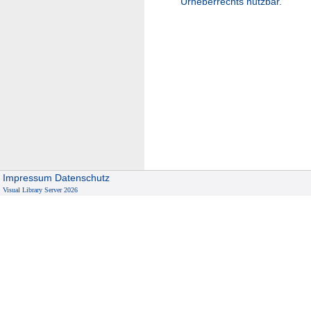
Urheberrechts nutzbar.
Impressum
Datenschutz
Visual Library Server 2026