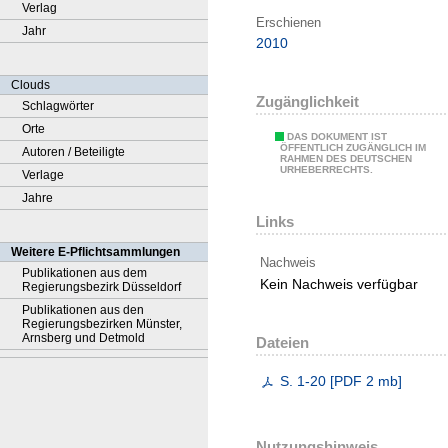
Verlag
Erschienen
Jahr
2010
Clouds
Zugänglichkeit
Schlagwörter
Orte
DAS DOKUMENT IST
ÖFFENTLICH ZUGÄNGLICH IM
Autoren / Beteiligte
RAHMEN DES DEUTSCHEN
URHEBERRECHTS.
Verlage
Jahre
Links
Weitere E-Pflichtsammlungen
Nachweis
Publikationen aus dem
Kein Nachweis verfügbar
Regierungsbezirk Düsseldorf
Publikationen aus den
Regierungsbezirken Münster,
Arnsberg und Detmold
Dateien
S. 1-20
[
PDF
2 mb
]
Nutzungshinweis