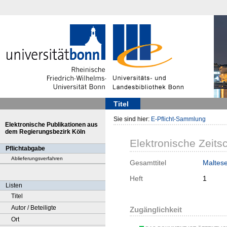
Titel
Sie sind hier:
E-Pflicht-Sammlung
Elektronische Publikationen aus
dem Regierungsbezirk Köln
Elektronische Zeitsc
Pflichtabgabe
Ablieferungsverfahren
Gesamttitel
Maltese
Heft
1
Listen
Titel
Autor / Beteiligte
Zugänglichkeit
Ort