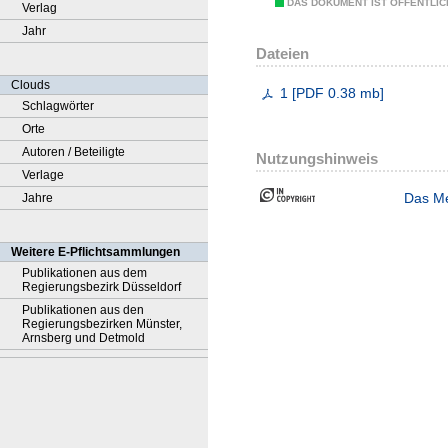
DAS DOKUMENT IST ÖFFENTLI
Verlag
Jahr
Dateien
Clouds
1
[
PDF
0.38 mb
]
Schlagwörter
Orte
Autoren / Beteiligte
Nutzungshinweis
Verlage
Das Me
Jahre
Weitere E-Pflichtsammlungen
Publikationen aus dem
Regierungsbezirk Düsseldorf
Publikationen aus den
Regierungsbezirken Münster,
Arnsberg und Detmold