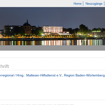
Home
Neuzugänge
hrift
rregional / Hrsg.: Malteser-Hilfsdienst e.V., Region Baden-Würtemberg