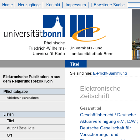
Home
Neuzugänge
Kontakt
Impressum
Erweiterte Suche
Titel
Sie sind hier:
E-Pflicht-Sammlung
Elektronische Publikationen aus
dem Regierungsbezirk Köln
Elektronische
Pflichtabgabe
Zeitschrift
Ablieferungsverfahren
Gesamttitel
Listen
Geschäftsbericht / Deutsche
Titel
Aktuarvereinigung e.V., DAV ;
Deutsche Gesellschaft für
Autor / Beteiligte
Versicherungs- und
Ort