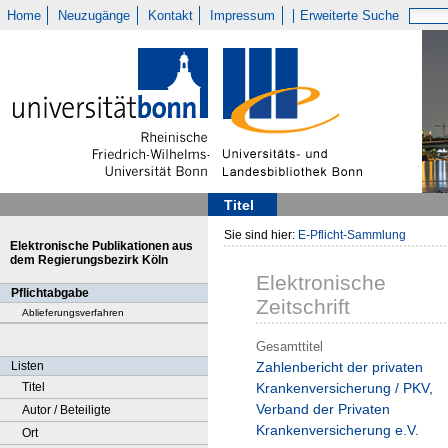
Home
Neuzugänge
Kontakt
Impressum
Erweiterte Suche
Titel
Sie sind hier:
E-Pflicht-Sammlung
Elektronische Publikationen aus
dem Regierungsbezirk Köln
Elektronische
Pflichtabgabe
Zeitschrift
Ablieferungsverfahren
Gesamttitel
Listen
Zahlenbericht der privaten
Titel
Krankenversicherung / PKV,
Verband der Privaten
Autor / Beteiligte
Krankenversicherung e.V.
Ort