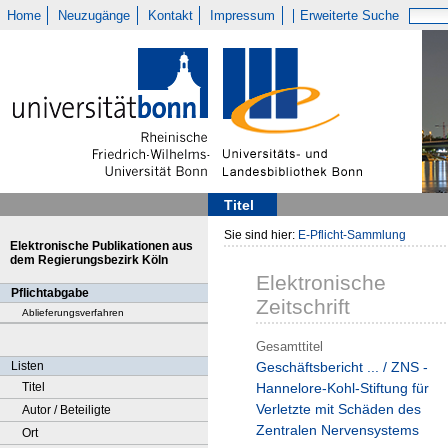
Home
Neuzugänge
Kontakt
Impressum
Erweiterte Suche
Titel
Sie sind hier:
E-Pflicht-Sammlung
Elektronische Publikationen aus
dem Regierungsbezirk Köln
Elektronische
Pflichtabgabe
Zeitschrift
Ablieferungsverfahren
Gesamttitel
Listen
Geschäftsbericht ... / ZNS -
Titel
Hannelore-Kohl-Stiftung für
Verletzte mit Schäden des
Autor / Beteiligte
Zentralen Nervensystems
Ort