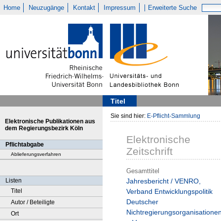
Home
Neuzugänge
Kontakt
Impressum
Erweiterte Suche
Titel
Sie sind hier:
E-Pflicht-Sammlung
Elektronische Publikationen aus
dem Regierungsbezirk Köln
Elektronische
Pflichtabgabe
Zeitschrift
Ablieferungsverfahren
Gesamttitel
Listen
Jahresbericht / VENRO,
Titel
Verband Entwicklungspolitik
Deutscher
Autor / Beteiligte
Nichtregierungsorganisatione
Ort