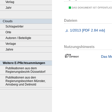
Verlag
Jahr
DAS DOKUMENT IST ÖFFENTLI
Dateien
Clouds
Schlagwörter
1/2013
[
PDF
2.84 mb
]
Orte
Autoren / Beteiligte
Verlage
Nutzungshinweis
Jahre
Das Me
Weitere E-Pflichtsammlungen
Publikationen aus dem
Regierungsbezirk Düsseldorf
Publikationen aus den
Regierungsbezirken Münster,
Arnsberg und Detmold