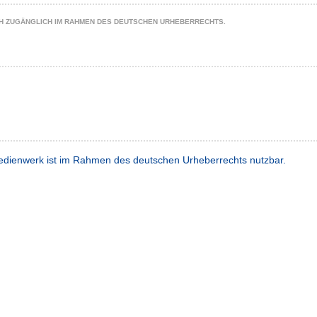
CH ZUGÄNGLICH IM RAHMEN DES DEUTSCHEN URHEBERRECHTS.
dienwerk ist im Rahmen des deutschen Urheberrechts nutzbar.