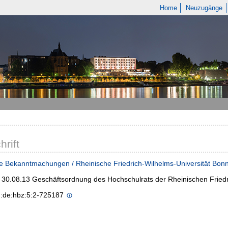
Home
Neuzugänge
hrift
e Bekanntmachungen / Rheinische Friedrich-Wilhelms-Universität Bon
- 30.08.13 Geschäftsordnung des Hochschulrats der Rheinischen Friedr
n:de:hbz:5:2-725187