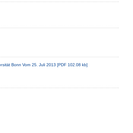
rsität Bonn Vom 25. Juli 2013
[
PDF
102.08 kb
]