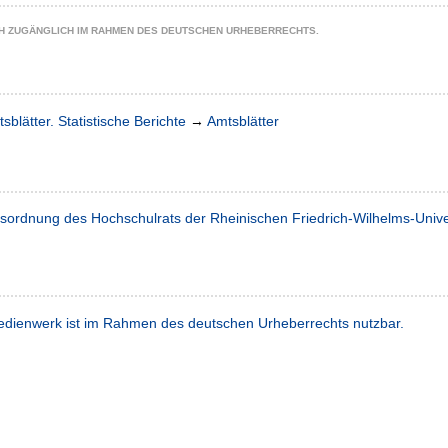
CH ZUGÄNGLICH IM RAHMEN DES DEUTSCHEN URHEBERRECHTS.
sblätter. Statistische Berichte
→
Amtsblätter
tsordnung des Hochschulrats der Rheinischen Friedrich-Wilhelms-Unive
dienwerk ist im Rahmen des deutschen Urheberrechts nutzbar.