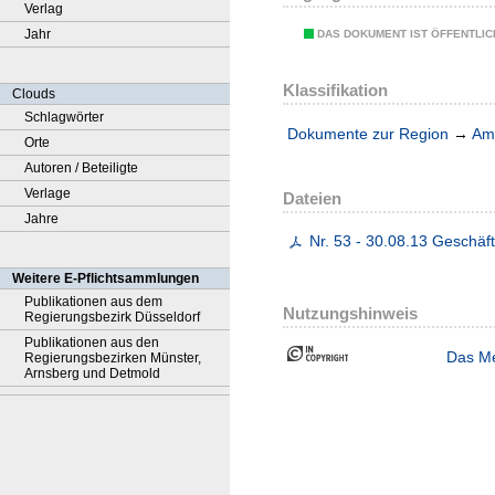
Verlag
Jahr
DAS DOKUMENT IST ÖFFENTLI
Klassifikation
Clouds
Schlagwörter
Dokumente zur Region
→
Amt
Orte
Autoren / Beteiligte
Verlage
Dateien
Jahre
Nr. 53 - 30.08.13 Geschäf
Weitere E-Pflichtsammlungen
Publikationen aus dem
Nutzungshinweis
Regierungsbezirk Düsseldorf
Publikationen aus den
Das Me
Regierungsbezirken Münster,
Arnsberg und Detmold