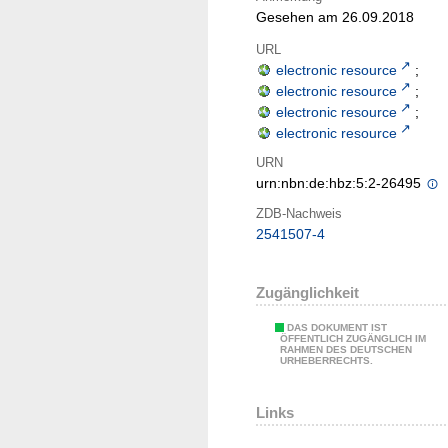
Gesehen am 26.09.2018
URL
electronic resource
;
electronic resource
;
electronic resource
;
electronic resource
URN
urn:nbn:de:hbz:5:2-26495
ZDB-Nachweis
2541507-4
Zugänglichkeit
DAS DOKUMENT IST
ÖFFENTLICH ZUGÄNGLICH IM
RAHMEN DES DEUTSCHEN
URHEBERRECHTS.
Links