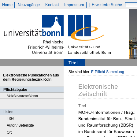
Home
Neuzugänge
Kontakt
Impressum
Erweiterte Suche
Titel
Sie sind hier:
E-Pflicht-Sammlung
Elektronische Publikationen aus
dem Regierungsbezirk Köln
Elektronische
Pflichtabgabe
Zeitschrift
Ablieferungsverfahren
Titel
Listen
MORO-Informationen / Hrsg.:
Titel
Bundesinstitut für Bau-, Stadt-
und Raumforschung (BBSR)
Autor / Beteiligte
im Bundesamt für Bauwesen
Ort