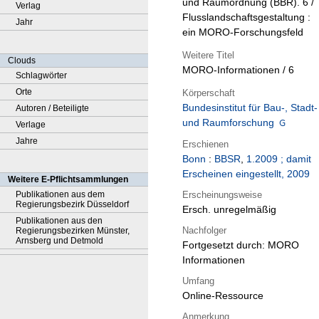
und Raumordnung (BBR). 6 /
Verlag
Flusslandschaftsgestaltung :
Jahr
ein MORO-Forschungsfeld
Weitere Titel
Clouds
MORO-Informationen / 6
Schlagwörter
Orte
Körperschaft
Bundesinstitut für Bau-, Stadt-
Autoren / Beteiligte
und Raumforschung
Verlage
Jahre
Erschienen
Bonn
:
BBSR
,
1.2009 ; damit
Erscheinen eingestellt, 2009
Weitere E-Pflichtsammlungen
Erscheinungsweise
Publikationen aus dem
Regierungsbezirk Düsseldorf
Ersch. unregelmäßig
Publikationen aus den
Nachfolger
Regierungsbezirken Münster,
Arnsberg und Detmold
Fortgesetzt durch: MORO
Informationen
Umfang
Online-Ressource
Anmerkung