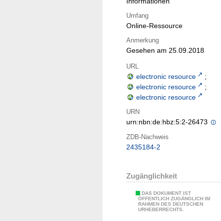
Informationen
Umfang
Online-Ressource
Anmerkung
Gesehen am 25.09.2018
URL
electronic resource
;
electronic resource
;
electronic resource
URN
urn:nbn:de:hbz:5:2-26473
ZDB-Nachweis
2435184-2
Zugänglichkeit
DAS DOKUMENT IST
ÖFFENTLICH ZUGÄNGLICH IM
RAHMEN DES DEUTSCHEN
URHEBERRECHTS.