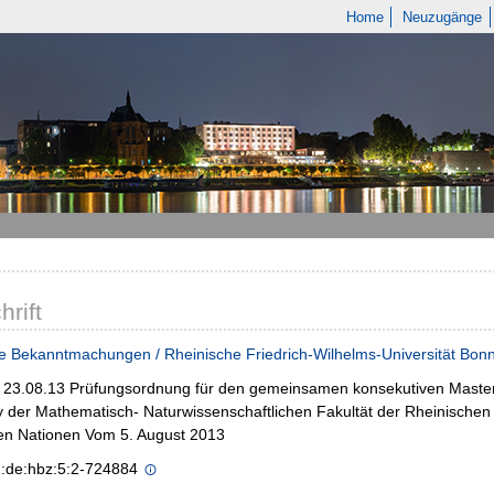
Home
Neuzugänge
hrift
e Bekanntmachungen / Rheinische Friedrich-Wilhelms-Universität Bon
 - 23.08.13 Prüfungsordnung für den gemeinsamen konsekutiven Mast
y der Mathematisch- Naturwissenschaftlichen Fakultät der Rheinischen 
en Nationen Vom 5. August 2013
n:de:hbz:5:2-724884