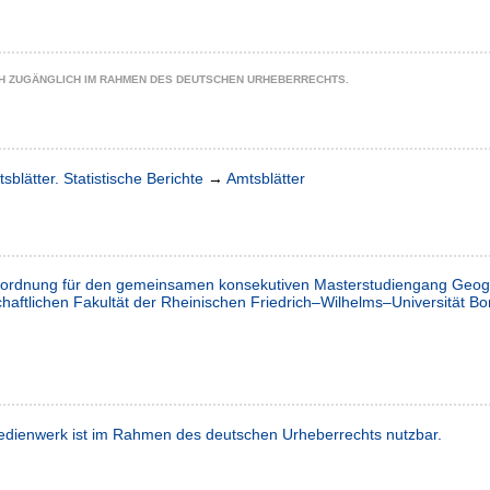
CH ZUGÄNGLICH IM RAHMEN DES DEUTSCHEN URHEBERRECHTS.
sblätter. Statistische Berichte
→
Amtsblätter
gsordnung für den gemeinsamen konsekutiven Masterstudiengang Geog
aftlichen Fakultät der Rheinischen Friedrich–Wilhelms–Universität Bo
dienwerk ist im Rahmen des deutschen Urheberrechts nutzbar.