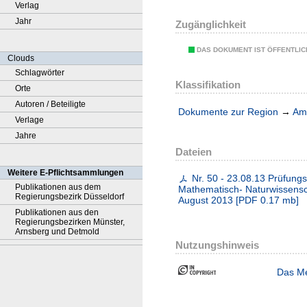
Verlag
Jahr
Zugänglichkeit
DAS DOKUMENT IST ÖFFENTLI
Clouds
Schlagwörter
Klassifikation
Orte
Autoren / Beteiligte
Dokumente zur Region
→
Amt
Verlage
Jahre
Dateien
Weitere E-Pflichtsammlungen
Nr. 50 - 23.08.13 Prüfun
Publikationen aus dem
Mathematisch- Naturwissensch
Regierungsbezirk Düsseldorf
August 2013
[
PDF
0.17 mb
]
Publikationen aus den
Regierungsbezirken Münster,
Arnsberg und Detmold
Nutzungshinweis
Das Me