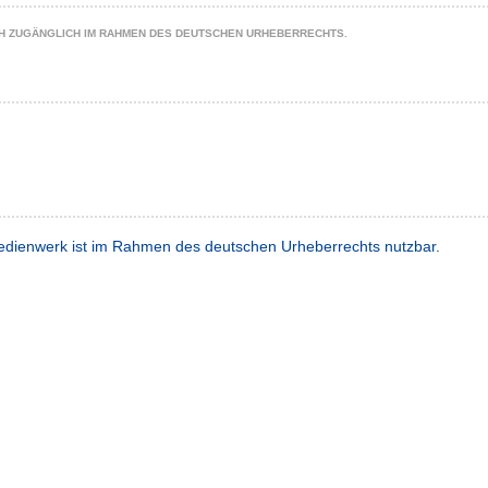
CH ZUGÄNGLICH IM RAHMEN DES DEUTSCHEN URHEBERRECHTS.
dienwerk ist im Rahmen des deutschen Urheberrechts nutzbar.