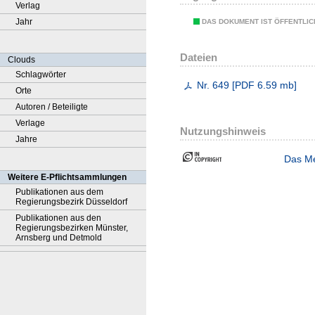
Verlag
Jahr
DAS DOKUMENT IST ÖFFENTLI
Dateien
Clouds
Schlagwörter
Nr. 649
[
PDF
6.59 mb
]
Orte
Autoren / Beteiligte
Verlage
Nutzungshinweis
Jahre
Das Me
Weitere E-Pflichtsammlungen
Publikationen aus dem
Regierungsbezirk Düsseldorf
Publikationen aus den
Regierungsbezirken Münster,
Arnsberg und Detmold