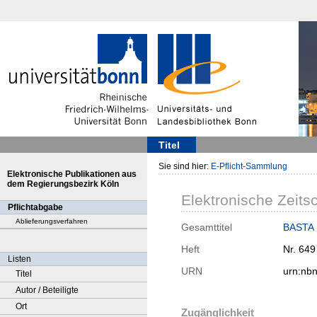
Titel
Sie sind hier:
E-Pflicht-Sammlung
Elektronische Publikationen aus
dem Regierungsbezirk Köln
Elektronische Zeitsc
Pflichtabgabe
Ablieferungsverfahren
Gesamttitel
BASTA :
Heft
Nr. 649
Listen
URN
urn:nb
Titel
Autor / Beteiligte
Ort
Zugänglichkeit