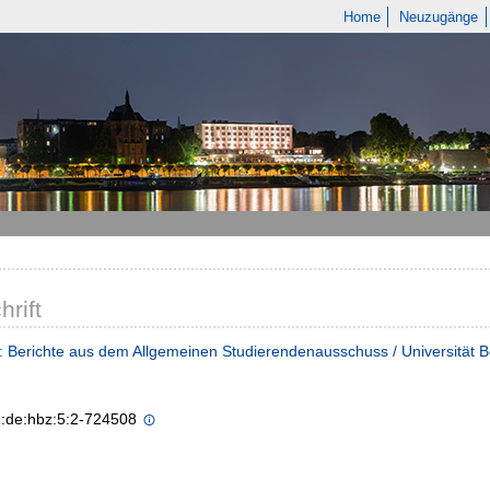
Home
Neuzugänge
hrift
 Berichte aus dem Allgemeinen Studierendenausschuss / Universität 
n:de:hbz:5:2-724508