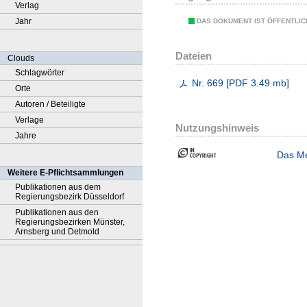
Verlag
Jahr
DAS DOKUMENT IST ÖFFENTLI
Dateien
Clouds
Schlagwörter
Nr. 669
[
PDF
3.49 mb
]
Orte
Autoren / Beteiligte
Verlage
Nutzungshinweis
Jahre
Das Me
Weitere E-Pflichtsammlungen
Publikationen aus dem
Regierungsbezirk Düsseldorf
Publikationen aus den
Regierungsbezirken Münster,
Arnsberg und Detmold