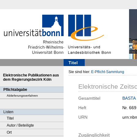
Titel
Sie sind hier:
E-Pflicht-Sammlung
Elektronische Publikationen aus
dem Regierungsbezirk Köln
Elektronische Zeitsc
Pflichtabgabe
Ablieferungsverfahren
Gesamttitel
BASTA :
Heft
Nr. 669
Listen
URN
urn:nb
Titel
Autor / Beteiligte
Ort
Zugänglichkeit