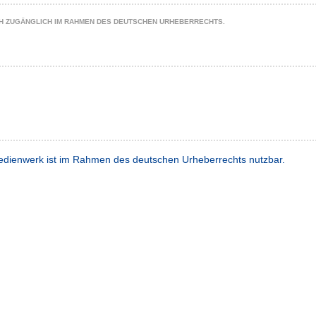
CH ZUGÄNGLICH IM RAHMEN DES DEUTSCHEN URHEBERRECHTS.
dienwerk ist im Rahmen des deutschen Urheberrechts nutzbar.