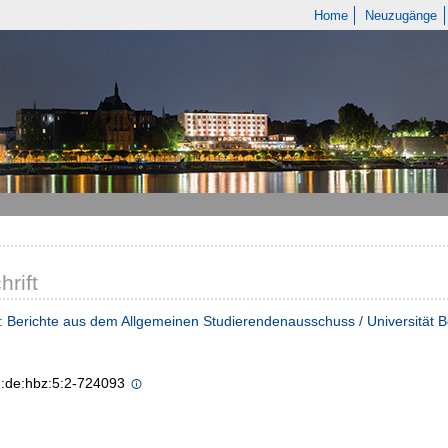
Home
Neuzugänge
hrift
 Berichte aus dem Allgemeinen Studierendenausschuss / Universität 
n:de:hbz:5:2-724093