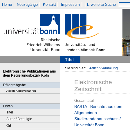
Home
Neuzugänge
Kontakt
Impressum
Erweiterte Suche
Titel
Sie sind hier:
E-Pflicht-Sammlung
Elektronische Publikationen aus
dem Regierungsbezirk Köln
Elektronische
Pflichtabgabe
Zeitschrift
Ablieferungsverfahren
Gesamttitel
Listen
BASTA : Berichte aus dem
Titel
Allgemeinen
Studierendenausschuss /
Autor / Beteiligte
Universität Bonn
Ort