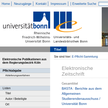
Home
Neuzugänge
Kontakt
Impressum
Erweiterte Suche
Titel
Sie sind hier:
E-Pflicht-Sammlung
Elektronische Publikationen aus
dem Regierungsbezirk Köln
Elektronische
Pflichtabgabe
Zeitschrift
Ablieferungsverfahren
Gesamttitel
Listen
BASTA : Berichte aus dem
Titel
Allgemeinen
Studierendenausschuss /
Autor / Beteiligte
Universität Bonn
Ort