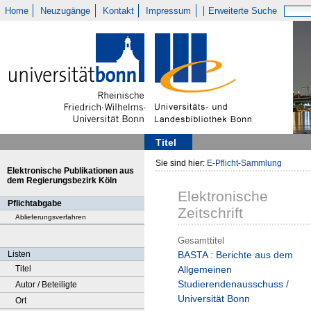
Home
Neuzugänge
Kontakt
Impressum
Erweiterte Suche
Titel
Sie sind hier:
E-Pflicht-Sammlung
Elektronische Publikationen aus
dem Regierungsbezirk Köln
Elektronische
Pflichtabgabe
Zeitschrift
Ablieferungsverfahren
Gesamttitel
Listen
BASTA : Berichte aus dem
Titel
Allgemeinen
Studierendenausschuss /
Autor / Beteiligte
Universität Bonn
Ort