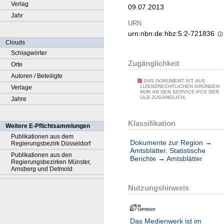
Verlag
09.07.2013
Jahr
URN
urn:nbn:de:hbz:5:2-721836
Clouds
Schlagwörter
Zugänglichkeit
Orte
Autoren / Beteiligte
DAS DOKUMENT IST AUS
LIZENZRECHTLICHEN GRÜNDEN
Verlage
NUR AN DEN SERVICE-PCS DER
ULB ZUGÄNGLICH.
Jahre
Klassifikation
Weitere E-Pflichtsammlungen
Publikationen aus dem
Dokumente zur Region
→
Regierungsbezirk Düsseldorf
Amtsblätter. Statistische
Publikationen aus den
Berichte
→
Amtsblätter
Regierungsbezirken Münster,
Arnsberg und Detmold
Nutzungshinweis
Das Medienwerk ist im