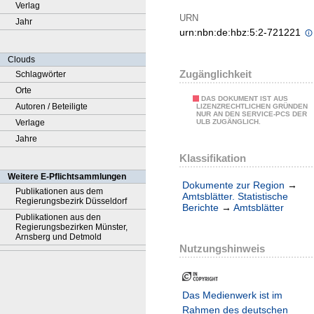
Verlag
URN
Jahr
urn:nbn:de:hbz:5:2-721221
Clouds
Zugänglichkeit
Schlagwörter
Orte
DAS DOKUMENT IST AUS
Autoren / Beteiligte
LIZENZRECHTLICHEN GRÜNDEN
NUR AN DEN SERVICE-PCS DER
Verlage
ULB ZUGÄNGLICH.
Jahre
Klassifikation
Weitere E-Pflichtsammlungen
Dokumente zur Region
→
Publikationen aus dem
Amtsblätter. Statistische
Regierungsbezirk Düsseldorf
Berichte
→
Amtsblätter
Publikationen aus den
Regierungsbezirken Münster,
Arnsberg und Detmold
Nutzungshinweis
Das Medienwerk ist im
Rahmen des deutschen