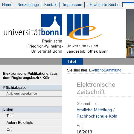
Home
Neuzugänge
Kontakt
Impressum
Erweiterte Suche
Titel
Sie sind hier:
E-Pflicht-Sammlung
Elektronische Publikationen aus
dem Regierungsbezirk Köln
Elektronische
Pflichtabgabe
Zeitschrift
Ablieferungsverfahren
Gesamttitel
Listen
Amtliche Mitteilung /
Titel
Fachhochschule Köln
Autor / Beteiligte
Heft
Ort
18/2013