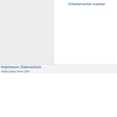
Urheberrechts nutzbar.
Impressum
Datenschutz
Visual Library Server 2026