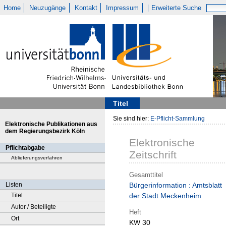
Home
Neuzugänge
Kontakt
Impressum
Erweiterte Suche
Titel
Sie sind hier:
E-Pflicht-Sammlung
Elektronische Publikationen aus
dem Regierungsbezirk Köln
Elektronische
Pflichtabgabe
Zeitschrift
Ablieferungsverfahren
Gesamttitel
Listen
Bürgerinformation : Amtsblatt
Titel
der Stadt Meckenheim
Autor / Beteiligte
Heft
Ort
KW 30