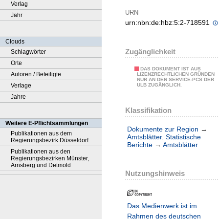
Verlag
URN
Jahr
urn:nbn:de:hbz:5:2-718591
Clouds
Zugänglichkeit
Schlagwörter
Orte
DAS DOKUMENT IST AUS
Autoren / Beteiligte
LIZENZRECHTLICHEN GRÜNDEN
NUR AN DEN SERVICE-PCS DER
Verlage
ULB ZUGÄNGLICH.
Jahre
Klassifikation
Weitere E-Pflichtsammlungen
Dokumente zur Region
→
Publikationen aus dem
Amtsblätter. Statistische
Regierungsbezirk Düsseldorf
Berichte
→
Amtsblätter
Publikationen aus den
Regierungsbezirken Münster,
Arnsberg und Detmold
Nutzungshinweis
Das Medienwerk ist im
Rahmen des deutschen