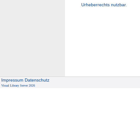
Urheberrechts nutzbar.
Impressum
Datenschutz
Visual Library Server 2026