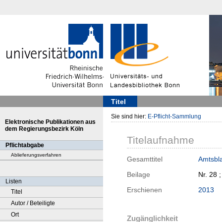
Titel
Sie sind hier:
E-Pflicht-Sammlung
Elektronische Publikationen aus
dem Regierungsbezirk Köln
Titelaufnahme
Pflichtabgabe
Ablieferungsverfahren
Gesamttitel
Amtsbla
Beilage
Nr. 28 
Listen
Erschienen
2013
Titel
Autor / Beteiligte
Ort
Zugänglichkeit