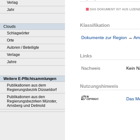
Verlag
DAS DOKUMENT IST AUS LIZEN
Jahr
Klassifikation
Clouds
Schlagwörter
Dokumente zur Region
→
Amt
Orte
Autoren / Beteiligte
Verlage
Links
Jahre
Nachweis
Kein N
Weitere E-Pflichtsammlungen
Publikationen aus dem
Nutzungshinweis
Regierungsbezirk Düsseldorf
Publikationen aus den
Das Me
Regierungsbezirken Münster,
Arnsberg und Detmold