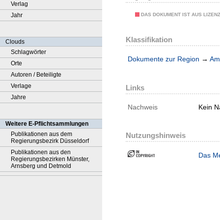
Verlag
DAS DOKUMENT IST AUS LIZEN
Jahr
Klassifikation
Clouds
Schlagwörter
Dokumente zur Region
→
Amt
Orte
Autoren / Beteiligte
Verlage
Links
Jahre
Nachweis
Kein N
Weitere E-Pflichtsammlungen
Publikationen aus dem
Nutzungshinweis
Regierungsbezirk Düsseldorf
Publikationen aus den
Das Me
Regierungsbezirken Münster,
Arnsberg und Detmold