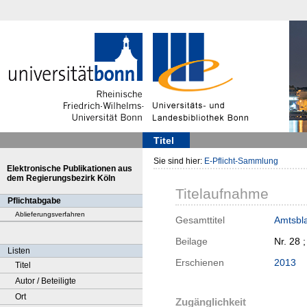
Titel
Sie sind hier:
E-Pflicht-Sammlung
Elektronische Publikationen aus
dem Regierungsbezirk Köln
Titelaufnahme
Pflichtabgabe
Ablieferungsverfahren
Gesamttitel
Amtsbla
Beilage
Nr. 28 
Listen
Erschienen
2013
Titel
Autor / Beteiligte
Ort
Zugänglichkeit