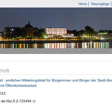
Home
Neuzugänge
hrift
tt : amtliches Mitteilungsblatt für Bürgerinnen und Bürger der Stadt Als
und Öffentlichkeitsarbeit
2013
n:de:hbz:5:2-715494