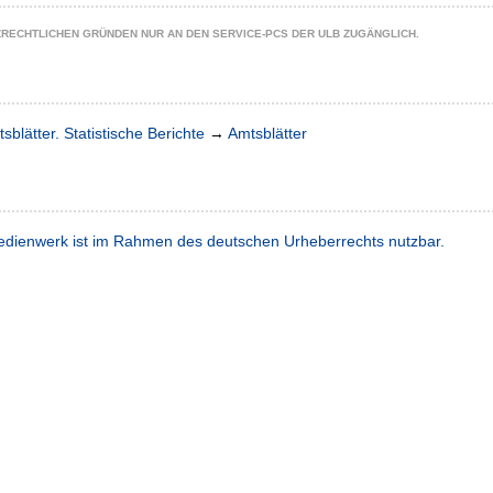
ZRECHTLICHEN GRÜNDEN NUR AN DEN SERVICE-PCS DER ULB ZUGÄNGLICH.
sblätter. Statistische Berichte
→
Amtsblätter
dienwerk ist im Rahmen des deutschen Urheberrechts nutzbar.