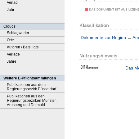
Verlag
Jahr
DAS DOKUMENT IST AUS LIZEN
Klassifikation
Clouds
Schlagwörter
Dokumente zur Region
→
Amt
Orte
Autoren / Beteiligte
Verlage
Nutzungshinweis
Jahre
Das Me
Weitere E-Pflichtsammlungen
Publikationen aus dem
Regierungsbezirk Düsseldorf
Publikationen aus den
Regierungsbezirken Münster,
Arnsberg und Detmold