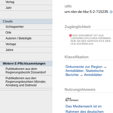
Verlag
URN
Jahr
urn:nbn:de:hbz:5:2-715235
Clouds
Zugänglichkeit
Schlagwörter
Orte
DAS DOKUMENT IST AUS
Autoren / Beteiligte
LIZENZRECHTLICHEN GRÜNDEN
NUR AN DEN SERVICE-PCS DER
Verlage
ULB ZUGÄNGLICH.
Jahre
Klassifikation
Weitere E-Pflichtsammlungen
Dokumente zur Region
→
Publikationen aus dem
Amtsblätter. Statistische
Regierungsbezirk Düsseldorf
Berichte
→
Amtsblätter
Publikationen aus den
Regierungsbezirken Münster,
Arnsberg und Detmold
Nutzungshinweis
Das Medienwerk ist im
Rahmen des deutschen