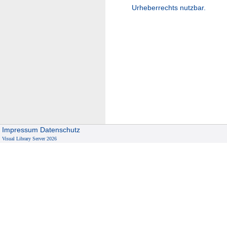
Urheberrechts nutzbar.
Impressum
Datenschutz
Visual Library Server 2026