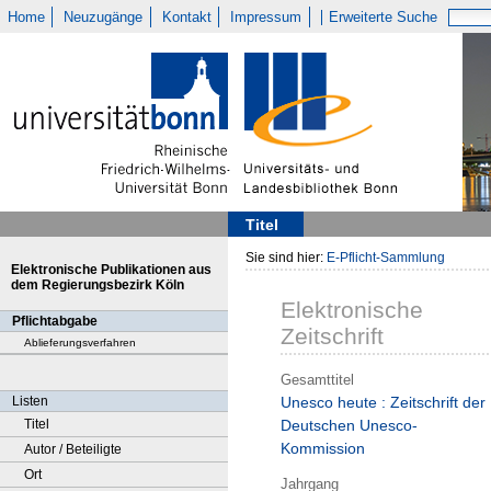
Home
Neuzugänge
Kontakt
Impressum
Erweiterte Suche
Titel
Sie sind hier:
E-Pflicht-Sammlung
Elektronische Publikationen aus
dem Regierungsbezirk Köln
Elektronische
Pflichtabgabe
Zeitschrift
Ablieferungsverfahren
Gesamttitel
Listen
Unesco heute : Zeitschrift der
Titel
Deutschen Unesco-
Kommission
Autor / Beteiligte
Ort
Jahrgang