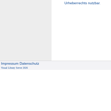
Urheberrechts nutzbar.
Impressum
Datenschutz
Visual Library Server 2026