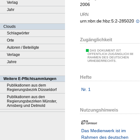
Verlag
2006
Jahr
URN
urn:nbn:de:hbz:5:2-285020
Clouds
Schlagwörter
Zugänglichkeit
Orte
Autoren / Beteiligte
DAS DOKUMENT IST
ÖFFENTLICH ZUGÄNGLICH IM
Verlage
RAHMEN DES DEUTSCHEN
URHEBERRECHTS.
Jahre
Hefte
Weitere E-Pflichtsammlungen
Publikationen aus dem
Nr. 1
Regierungsbezirk Düsseldorf
Publikationen aus den
Regierungsbezirken Münster,
Arnsberg und Detmold
Nutzungshinweis
Das Medienwerk ist im
Rahmen des deutschen