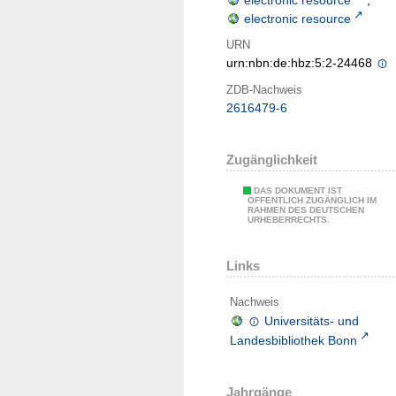
electronic resource
;
electronic resource
URN
urn:nbn:de:hbz:5:2-24468
ZDB-Nachweis
2616479-6
Zugänglichkeit
DAS DOKUMENT IST
ÖFFENTLICH ZUGÄNGLICH IM
RAHMEN DES DEUTSCHEN
URHEBERRECHTS.
Links
Nachweis
Universitäts- und
Landesbibliothek Bonn
Jahrgänge