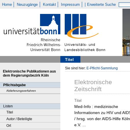
Home
Neuzugänge
Kontakt
Impressum
Erweiterte Suche
Titel
Sie sind hier:
E-Pflicht-Sammlung
Elektronische Publikationen aus
dem Regierungsbezirk Köln
Elektronische
Pflichtabgabe
Zeitschrift
Ablieferungsverfahren
Titel
Listen
Med-Info : medizinische
Titel
Informationen zu HIV und AID
/ hrsg. von der AIDS-Hilfe Köln
Autor / Beteiligte
e.V. ...
Ort