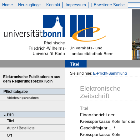
Home
Neuzugänge
Kontakt
Impressum
Erweiterte Suche
Titel
Sie sind hier:
E-Pflicht-Sammlung
Elektronische Publikationen aus
dem Regierungsbezirk Köln
Elektronische
Pflichtabgabe
Zeitschrift
Ablieferungsverfahren
Titel
Listen
Finanzbericht der
Titel
Kreissparkasse Köln für das
Geschäftsjahr ... /
Autor / Beteiligte
Kreissparkasse Köln
Ort