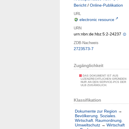
Bericht
/
Online-Publikation
URL
electronic resource
URN
urn:nbn:de:hbz:5:2-24237
ZDB-Nachweis
2723573-7
Zugänglichkeit
DAS DOKUMENT IST AUS
LIZENZRECHTLICHEN GRÜNDEN
NUR AN DEN SERVICE-PCS DER
ULB ZUGÄNGLICH.
Klassifikation
Dokumente zur Region
→
Bevölkerung. Soziales.
Wirtschaft. Raumordnung.
Umweltschutz
→
Wirtschaft