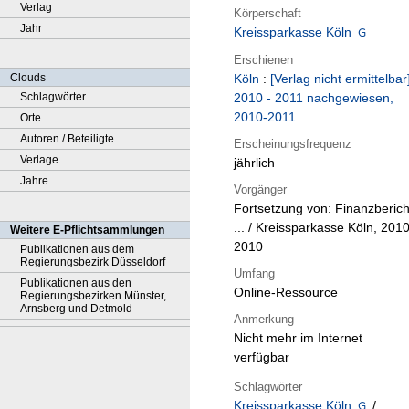
Verlag
Körperschaft
Jahr
Kreissparkasse Köln
Erschienen
Clouds
Köln
:
[Verlag nicht ermittelbar
Schlagwörter
2010 - 2011 nachgewiesen,
2010-2011
Orte
Autoren / Beteiligte
Erscheinungsfrequenz
Verlage
jährlich
Jahre
Vorgänger
Fortsetzung von: Finanzberich
... / Kreissparkasse Köln, 2010
Weitere E-Pflichtsammlungen
2010
Publikationen aus dem
Regierungsbezirk Düsseldorf
Umfang
Publikationen aus den
Online-Ressource
Regierungsbezirken Münster,
Arnsberg und Detmold
Anmerkung
Nicht mehr im Internet
verfügbar
Schlagwörter
Kreissparkasse Köln
/