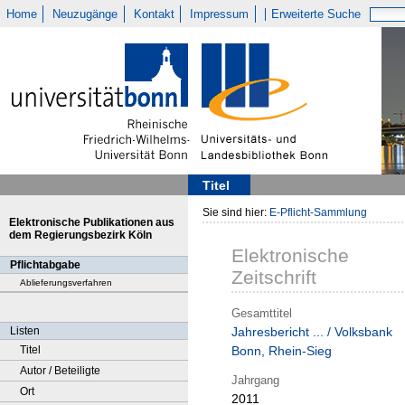
Home
Neuzugänge
Kontakt
Impressum
Erweiterte Suche
Titel
Sie sind hier:
E-Pflicht-Sammlung
Elektronische Publikationen aus
dem Regierungsbezirk Köln
Elektronische
Pflichtabgabe
Zeitschrift
Ablieferungsverfahren
Gesamttitel
Listen
Jahresbericht ... / Volksbank
Titel
Bonn, Rhein-Sieg
Autor / Beteiligte
Jahrgang
Ort
2011