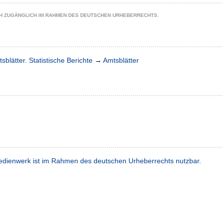
CH ZUGÄNGLICH IM RAHMEN DES DEUTSCHEN URHEBERRECHTS.
sblätter. Statistische Berichte
→
Amtsblätter
dienwerk ist im Rahmen des deutschen Urheberrechts nutzbar.