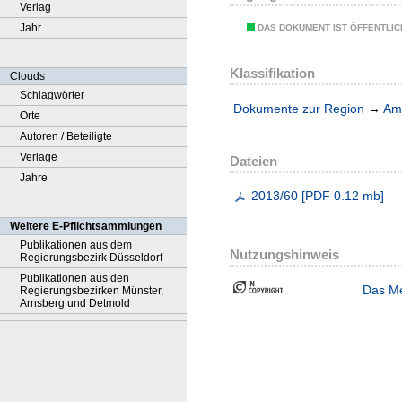
Verlag
Jahr
DAS DOKUMENT IST ÖFFENTLI
Klassifikation
Clouds
Schlagwörter
Dokumente zur Region
→
Amt
Orte
Autoren / Beteiligte
Verlage
Dateien
Jahre
2013/60
[
PDF
0.12 mb
]
Weitere E-Pflichtsammlungen
Publikationen aus dem
Nutzungshinweis
Regierungsbezirk Düsseldorf
Publikationen aus den
Das Me
Regierungsbezirken Münster,
Arnsberg und Detmold