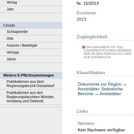
Verlag
Nr. 15/2013
Jahr
Erschienen
2013
Clouds
Schlagwörter
Zugänglichkeit
Orte
Autoren / Beteiligte
DAS DOKUMENT IST AUS
LIZENZRECHTLICHEN GRÜNDEN
Verlage
NUR AN DEN SERVICE-PCS DER
ULB ZUGÄNGLICH.
Jahre
Klassifikation
Weitere E-Pflichtsammlungen
Publikationen aus dem
Dokumente zur Region
→
Regierungsbezirk Düsseldorf
Amtsblätter. Statistische
Publikationen aus den
Berichte
→
Amtsblätter
Regierungsbezirken Münster,
Arnsberg und Detmold
Links
Nachweis
Kein Nachweis verfügbar