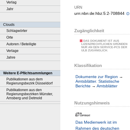
Verlag
URN
Jahr
urn:nbn:de:hbz:5:2-708844
Clouds
Zugänglichkeit
Schlagwörter
Orte
DAS DOKUMENT IST AUS
Autoren / Beteiligte
LIZENZRECHTLICHEN GRÜNDEN
NUR AN DEN SERVICE-PCS DER
Verlage
ULB ZUGÄNGLICH.
Jahre
Klassifikation
Weitere E-Pflichtsammlungen
Dokumente zur Region
→
Publikationen aus dem
Amtsblätter. Statistische
Regierungsbezirk Düsseldorf
Berichte
→
Amtsblätter
Publikationen aus den
Regierungsbezirken Münster,
Arnsberg und Detmold
Nutzungshinweis
Das Medienwerk ist im
Rahmen des deutschen