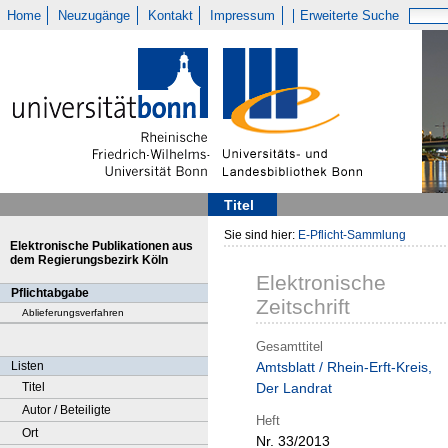
Home
Neuzugänge
Kontakt
Impressum
Erweiterte Suche
Titel
Sie sind hier:
E-Pflicht-Sammlung
Elektronische Publikationen aus
dem Regierungsbezirk Köln
Elektronische
Pflichtabgabe
Zeitschrift
Ablieferungsverfahren
Gesamttitel
Listen
Amtsblatt / Rhein-Erft-Kreis,
Titel
Der Landrat
Autor / Beteiligte
Heft
Ort
Nr. 33/2013