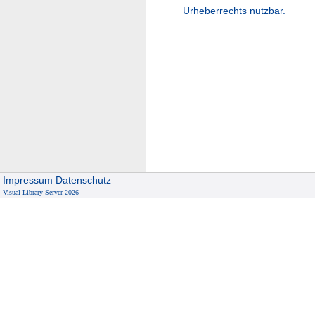
Urheberrechts nutzbar.
Impressum
Datenschutz
Visual Library Server 2026