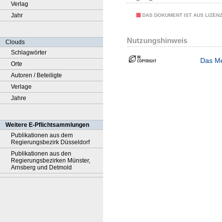
Verlag
Jahr
DAS DOKUMENT IST AUS LIZEN
Nutzungshinweis
Clouds
Schlagwörter
Das Me
Orte
Autoren / Beteiligte
Verlage
Jahre
Weitere E-Pflichtsammlungen
Publikationen aus dem
Regierungsbezirk Düsseldorf
Publikationen aus den
Regierungsbezirken Münster,
Arnsberg und Detmold