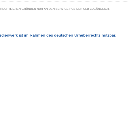
ZRECHTLICHEN GRÜNDEN NUR AN DEN SERVICE-PCS DER ULB ZUGÄNGLICH.
dienwerk ist im Rahmen des deutschen Urheberrechts nutzbar.