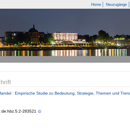
Home
Neuzugänge
hrift
andel : Empirische Studie zu Bedeutung, Strategie, Themen und Tren
n:de:hbz:5:2-283521