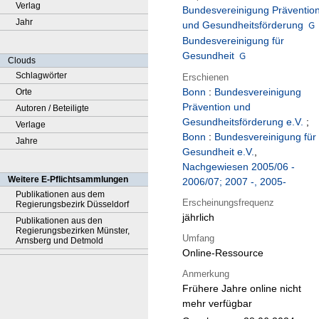
Verlag
Bundesvereinigung Präventio
Jahr
und Gesundheitsförderung
Bundesvereinigung für
Gesundheit
Clouds
Schlagwörter
Erschienen
Bonn
:
Bundesvereinigung
Orte
Prävention und
Autoren / Beteiligte
Gesundheitsförderung e.V.
;
Verlage
Bonn
:
Bundesvereinigung für
Jahre
Gesundheit e.V.
,
Nachgewiesen 2005/06 -
Weitere E-Pflichtsammlungen
2006/07; 2007 -, 2005-
Publikationen aus dem
Erscheinungsfrequenz
Regierungsbezirk Düsseldorf
jährlich
Publikationen aus den
Regierungsbezirken Münster,
Umfang
Arnsberg und Detmold
Online-Ressource
Anmerkung
Frühere Jahre online nicht
mehr verfügbar