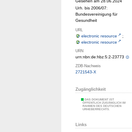
Gesehen am 28.06.2024
Urh. bis 2006/07:
Bundesvereinigung für
Gesundheit
URL
electronic resource
;
electronic resource
URN
urn:nbn:de:hbz:5:2-23773
ZDB-Nachweis
2721543-X
Zugänglichkeit
DAS DOKUMENT IST
ÖFFENTLICH ZUGÄNGLICH IM
RAHMEN DES DEUTSCHEN
URHEBERRECHTS.
Links