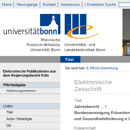
Home
Neuzugänge
Kontakt
Impressum
Erweiterte Suche
Titel
Sie sind hier:
E-Pflicht-Sammlung
Elektronische Publikationen aus
dem Regierungsbezirk Köln
Elektronische
Pflichtabgabe
Zeitschrift
Ablieferungsverfahren
Titel
Listen
Jahresbericht ... /
Titel
Bundesvereinigung Präventio
und Gesundheitsförderung e.V
Autor / Beteiligte
Ort
Körperschaft