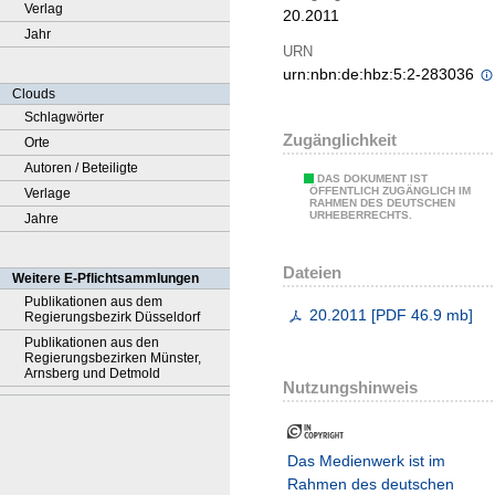
Verlag
20.2011
Jahr
URN
urn:nbn:de:hbz:5:2-283036
Clouds
Schlagwörter
Zugänglichkeit
Orte
Autoren / Beteiligte
DAS DOKUMENT IST
ÖFFENTLICH ZUGÄNGLICH IM
Verlage
RAHMEN DES DEUTSCHEN
URHEBERRECHTS.
Jahre
Dateien
Weitere E-Pflichtsammlungen
Publikationen aus dem
20.2011
[
PDF
46.9 mb
]
Regierungsbezirk Düsseldorf
Publikationen aus den
Regierungsbezirken Münster,
Arnsberg und Detmold
Nutzungshinweis
Das Medienwerk ist im
Rahmen des deutschen