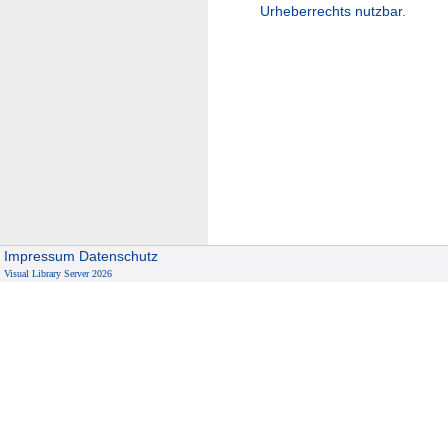
Urheberrechts nutzbar.
Impressum
Datenschutz
Visual Library Server 2026