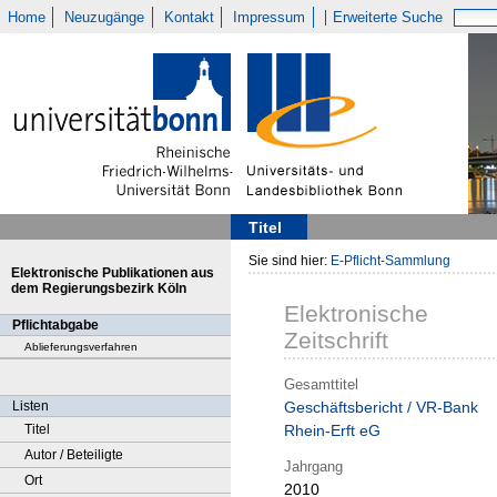
Home
Neuzugänge
Kontakt
Impressum
Erweiterte Suche
Titel
Sie sind hier:
E-Pflicht-Sammlung
Elektronische Publikationen aus
dem Regierungsbezirk Köln
Elektronische
Pflichtabgabe
Zeitschrift
Ablieferungsverfahren
Gesamttitel
Listen
Geschäftsbericht / VR-Bank
Titel
Rhein-Erft eG
Autor / Beteiligte
Jahrgang
Ort
2010