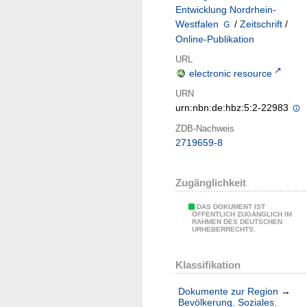
Entwicklung Nordrhein-
Westfalen
/
Zeitschrift
/
Online-Publikation
URL
electronic resource
URN
urn:nbn:de:hbz:5:2-22983
ZDB-Nachweis
2719659-8
Zugänglichkeit
DAS DOKUMENT IST
ÖFFENTLICH ZUGÄNGLICH IM
RAHMEN DES DEUTSCHEN
URHEBERRECHTS.
Klassifikation
Dokumente zur Region
→
Bevölkerung. Soziales.