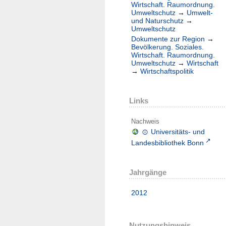
Wirtschaft. Raumordnung.
Umweltschutz
→
Umwelt-
und Naturschutz
→
Umweltschutz
Dokumente zur Region
→
Bevölkerung. Soziales.
Wirtschaft. Raumordnung.
Umweltschutz
→
Wirtschaft
→
Wirtschaftspolitik
Links
Nachweis
Universitäts- und
Landesbibliothek Bonn
Jahrgänge
2012
Nutzungshinweis