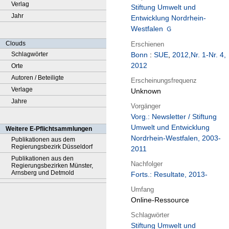
Verlag
Stiftung Umwelt und
Jahr
Entwicklung Nordrhein-
Westfalen
Clouds
Erschienen
Schlagwörter
Bonn
:
SUE
,
2012,Nr. 1-Nr. 4,
2012
Orte
Autoren / Beteiligte
Erscheinungsfrequenz
Verlage
Unknown
Jahre
Vorgänger
Vorg.: Newsletter / Stiftung
Umwelt und Entwicklung
Weitere E-Pflichtsammlungen
Nordrhein-Westfalen, 2003-
Publikationen aus dem
Regierungsbezirk Düsseldorf
2011
Publikationen aus den
Nachfolger
Regierungsbezirken Münster,
Arnsberg und Detmold
Forts.: Resultate, 2013-
Umfang
Online-Ressource
Schlagwörter
Stiftung Umwelt und