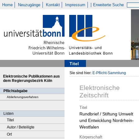
Home
Neuzugänge
Kontakt
Impressum
Erweiterte Suche
Titel
Sie sind hier:
E-Pflicht-Sammlung
Elektronische Publikationen aus
dem Regierungsbezirk Köln
Elektronische
Pflichtabgabe
Zeitschrift
Ablieferungsverfahren
Titel
Listen
Rundbrief / Stiftung Umwelt
Titel
und Entwicklung Nordrhein-
Westfalen
Autor / Beteiligte
Ort
Körperschaft