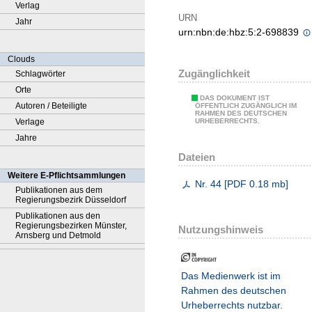
Verlag
URN
Jahr
urn:nbn:de:hbz:5:2-698839
Clouds
Zugänglichkeit
Schlagwörter
Orte
DAS DOKUMENT IST
Autoren / Beteiligte
ÖFFENTLICH ZUGÄNGLICH IM
RAHMEN DES DEUTSCHEN
Verlage
URHEBERRECHTS.
Jahre
Dateien
Weitere E-Pflichtsammlungen
Nr. 44
[
PDF
0.18 mb
]
Publikationen aus dem
Regierungsbezirk Düsseldorf
Publikationen aus den
Regierungsbezirken Münster,
Nutzungshinweis
Arnsberg und Detmold
Das Medienwerk ist im
Rahmen des deutschen
Urheberrechts nutzbar.