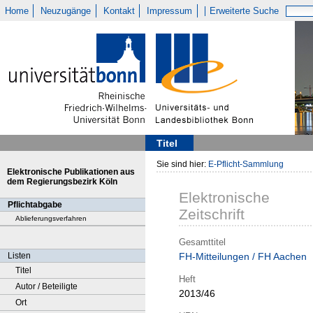
Home
Neuzugänge
Kontakt
Impressum
Erweiterte Suche
Titel
Sie sind hier:
E-Pflicht-Sammlung
Elektronische Publikationen aus
dem Regierungsbezirk Köln
Elektronische
Pflichtabgabe
Zeitschrift
Ablieferungsverfahren
Gesamttitel
Listen
FH-Mitteilungen / FH Aachen
Titel
Heft
Autor / Beteiligte
2013/46
Ort