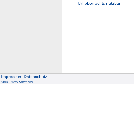
Urheberrechts nutzbar.
Impressum
Datenschutz
Visual Library Server 2026