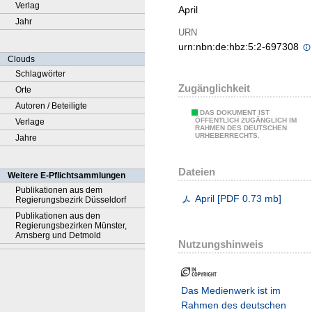
Verlag
April
Jahr
URN
urn:nbn:de:hbz:5:2-697308
Clouds
Schlagwörter
Zugänglichkeit
Orte
Autoren / Beteiligte
DAS DOKUMENT IST
ÖFFENTLICH ZUGÄNGLICH IM
Verlage
RAHMEN DES DEUTSCHEN
URHEBERRECHTS.
Jahre
Dateien
Weitere E-Pflichtsammlungen
Publikationen aus dem
April
[
PDF
0.73 mb
]
Regierungsbezirk Düsseldorf
Publikationen aus den
Regierungsbezirken Münster,
Arnsberg und Detmold
Nutzungshinweis
Das Medienwerk ist im
Rahmen des deutschen