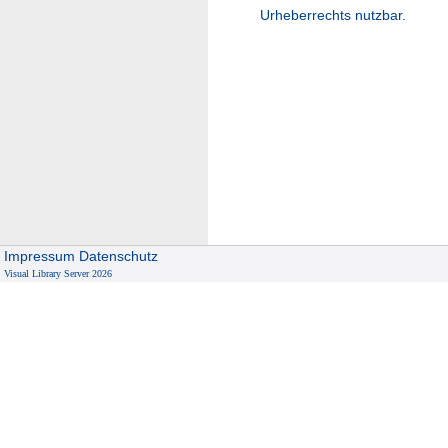
Urheberrechts nutzbar.
Impressum
Datenschutz
Visual Library Server 2026