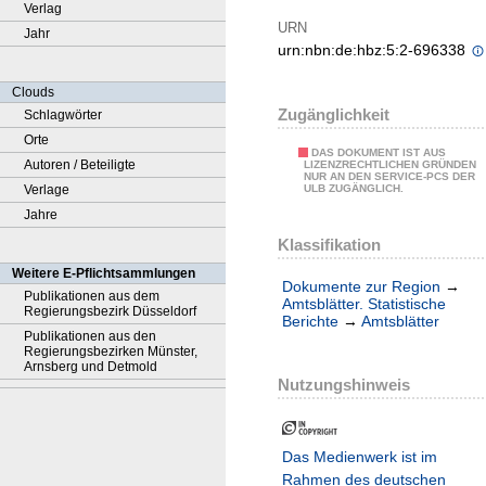
Verlag
URN
Jahr
urn:nbn:de:hbz:5:2-696338
Clouds
Zugänglichkeit
Schlagwörter
Orte
DAS DOKUMENT IST AUS
Autoren / Beteiligte
LIZENZRECHTLICHEN GRÜNDEN
NUR AN DEN SERVICE-PCS DER
Verlage
ULB ZUGÄNGLICH.
Jahre
Klassifikation
Weitere E-Pflichtsammlungen
Dokumente zur Region
→
Publikationen aus dem
Amtsblätter. Statistische
Regierungsbezirk Düsseldorf
Berichte
→
Amtsblätter
Publikationen aus den
Regierungsbezirken Münster,
Arnsberg und Detmold
Nutzungshinweis
Das Medienwerk ist im
Rahmen des deutschen