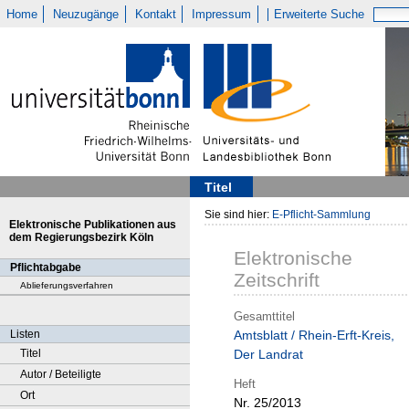
Home
Neuzugänge
Kontakt
Impressum
Erweiterte Suche
Titel
Sie sind hier:
E-Pflicht-Sammlung
Elektronische Publikationen aus
dem Regierungsbezirk Köln
Elektronische
Pflichtabgabe
Zeitschrift
Ablieferungsverfahren
Gesamttitel
Listen
Amtsblatt / Rhein-Erft-Kreis,
Titel
Der Landrat
Autor / Beteiligte
Heft
Ort
Nr. 25/2013