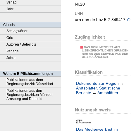
Verlag
Nr.20
Jahr
URN
urn:nbn:de:hbz:5:2-349417
Clouds
Schlagwörter
Zugänglichkeit
Orte
Autoren / Beteiligte
DAS DOKUMENT IST AUS
LIZENZRECHTLICHEN GRÜNDEN
Verlage
NUR AN DEN SERVICE-PCS DER
ULB ZUGÄNGLICH.
Jahre
Klassifikation
Weitere E-Pflichtsammlungen
Publikationen aus dem
Dokumente zur Region
→
Regierungsbezirk Düsseldorf
Amtsblätter. Statistische
Publikationen aus den
Berichte
→
Amtsblätter
Regierungsbezirken Münster,
Arnsberg und Detmold
Nutzungshinweis
Das Medienwerk ist im