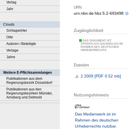
Verlag
URN
Jahr
urn:nbn:de:hbz:5:2-693498
Clouds
Zugänglichkeit
Schlagwörter
Orte
DAS DOKUMENT IST
Autoren / Beteiligte
ÖFFENTLICH ZUGÄNGLICH IM
RAHMEN DES DEUTSCHEN
Verlage
URHEBERRECHTS.
Jahre
Dateien
Weitere E-Pflichtsammlungen
2.2009
[
PDF
0.52 mb
]
Publikationen aus dem
Regierungsbezirk Düsseldorf
Publikationen aus den
Regierungsbezirken Münster,
Nutzungshinweis
Arnsberg und Detmold
Das Medienwerk ist im
Rahmen des deutschen
Urheberrechts nutzbar.