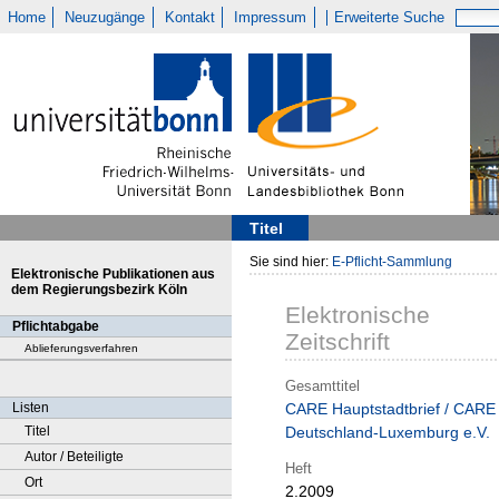
Home
Neuzugänge
Kontakt
Impressum
Erweiterte Suche
Titel
Sie sind hier:
E-Pflicht-Sammlung
Elektronische Publikationen aus
dem Regierungsbezirk Köln
Elektronische
Pflichtabgabe
Zeitschrift
Ablieferungsverfahren
Gesamttitel
Listen
CARE Hauptstadtbrief / CARE
Titel
Deutschland-Luxemburg e.V.
Autor / Beteiligte
Heft
Ort
2.2009