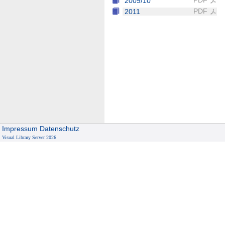
PDF
2009/10
PDF
2011
Impressum
Datenschutz
Visual Library Server 2026