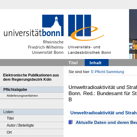
Titel
Inhalt
Sie sind hier:
E-Pflicht-Sammlung
Elektronische Publikationen aus
dem Regierungsbezirk Köln
Umweltradioaktivität und Str
Pflichtabgabe
Bonn. Red.: Bundesamt für St
Ablieferungsverfahren
B
Listen
Umweltradioaktivität und Stra
Titel
Aktuelle Daten und deren Bew
Autor / Beteiligte
Ort