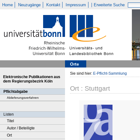
Home
Neuzugänge
Kontakt
Impressum
Erweiterte Suche
Orte
Sie sind hier:
E-Pflicht-Sammlung
Elektronische Publikationen aus
dem Regierungsbezirk Köln
Ort : Stuttgart
Pflichtabgabe
Ablieferungsverfahren
Listen
Titel
Autor / Beteiligte
Ort