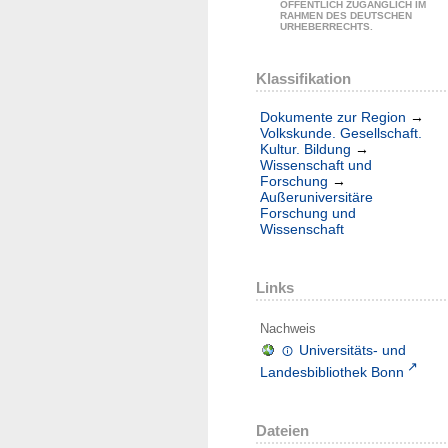
ÖFFENTLICH ZUGÄNGLICH IM
RAHMEN DES DEUTSCHEN
URHEBERRECHTS.
Klassifikation
Dokumente zur Region
→
Volkskunde. Gesellschaft.
Kultur. Bildung
→
Wissenschaft und
Forschung
→
Außeruniversitäre
Forschung und
Wissenschaft
Links
Nachweis
Universitäts- und
Landesbibliothek Bonn
Dateien