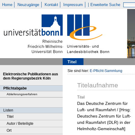
Home
Neuzugänge
Kontakt
Impressum
Erweiterte Suche
Titel
Sie sind hier:
E-Pflicht-Sammlung
Elektronische Publikationen aus
dem Regierungsbezirk Köln
Titelaufnahme
Pflichtabgabe
Ablieferungsverfahren
Titel
Das Deutsche Zentrum für
Luft- und Raumfahrt / [Hrsg:
Listen
Deutsches Zentrum für Luft-
Titel
und Raumfahrt (DLR) in der
Autor / Beteiligte
Helmholtz-Gemeinschaft]
Ort