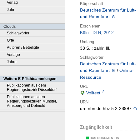
Verlag
Körperschaft
Jahr
Deutsches Zentrum für Luft-
und Raumfahrt
Erschienen
Clouds
Köln
:
DLR
,
2012
Schlagwörter
Orte
Umfang
Autoren / Beteiligte
38 S. : zahlr. Ill.
Verlage
Schlagwörter
Jahre
Deutsches Zentrum für Luft-
und Raumfahrt
/
Online-
Ressource
Weitere E-Pflichtsammlungen
Publikationen aus dem
URL
Regierungsbezirk Düsseldorf
Volltext
Publikationen aus den
Regierungsbezirken Münster,
URN
Arnsberg und Detmold
urn:nbn:de:hbz:5:2-28997
Zugänglichkeit
DAS DOKUMENT IST