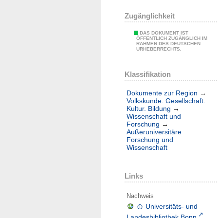
Zugänglichkeit
DAS DOKUMENT IST
ÖFFENTLICH ZUGÄNGLICH IM
RAHMEN DES DEUTSCHEN
URHEBERRECHTS.
Klassifikation
Dokumente zur Region
→
Volkskunde. Gesellschaft.
Kultur. Bildung
→
Wissenschaft und
Forschung
→
Außeruniversitäre
Forschung und
Wissenschaft
Links
Nachweis
Universitäts- und
Landesbibliothek Bonn