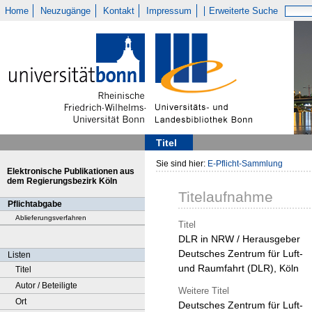
Home
Neuzugänge
Kontakt
Impressum
Erweiterte Suche
Titel
Sie sind hier:
E-Pflicht-Sammlung
Elektronische Publikationen aus
dem Regierungsbezirk Köln
Titelaufnahme
Pflichtabgabe
Ablieferungsverfahren
Titel
DLR in NRW / Herausgeber
Deutsches Zentrum für Luft-
Listen
und Raumfahrt (DLR), Köln
Titel
Autor / Beteiligte
Weitere Titel
Ort
Deutsches Zentrum für Luft-