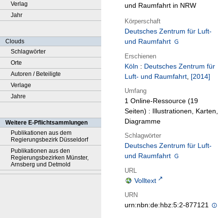
Verlag
und Raumfahrt in NRW
Jahr
Körperschaft
Deutsches Zentrum für Luft-
und Raumfahrt
Clouds
Schlagwörter
Erschienen
Orte
Köln
:
Deutsches Zentrum für
Autoren / Beteiligte
Luft- und Raumfahrt
,
[2014]
Verlage
Umfang
Jahre
1 Online-Ressource (19
Seiten) : Illustrationen, Karten,
Diagramme
Weitere E-Pflichtsammlungen
Publikationen aus dem
Schlagwörter
Regierungsbezirk Düsseldorf
Deutsches Zentrum für Luft-
Publikationen aus den
und Raumfahrt
Regierungsbezirken Münster,
Arnsberg und Detmold
URL
Volltext
URN
urn:nbn:de:hbz:5:2-877121