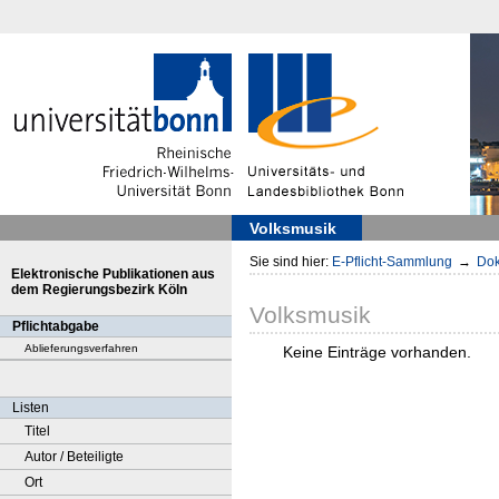
Volksmusik
Sie sind hier:
E-Pflicht-Sammlung
→
Dok
Elektronische Publikationen aus
dem Regierungsbezirk Köln
Volksmusik
Pflichtabgabe
Ablieferungsverfahren
Keine Einträge vorhanden.
Listen
Titel
Autor / Beteiligte
Ort