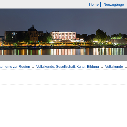
Home
Neuzugänge
umente zur Region
→
Volkskunde. Gesellschaft. Kultur. Bildung
→
Volkskunde